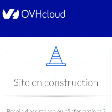
Site en construction
Besoin d'assistance ou d'informations ?